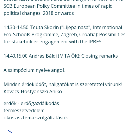
SCB European Policy Committee in times of rapid
political changes: 2018 onwards
14.30-14.50 Teuta Skorin ("Lijepa nasa", International
Eco-Schools Programme, Zagreb, Croatia): Possibilities
for stakeholder engagement with the IPBES
14.40.15.00 András Báldi (MTA ÖK): Closing remarks
A szimpózium nyelve angol.
Minden érdeklődőt, hallgatókat is szeretettel várunk!
Kovács-Hostyánszki Anikó
erdők - erdőgazdálkodás
természetvédelem
ökoszisztéma szolgáltatások