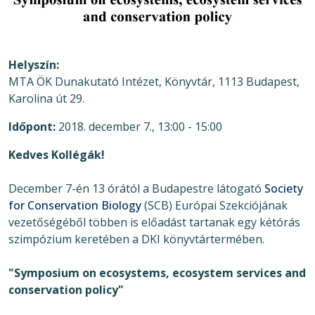
Helyszín
MTA ÖK Dunakutató Intézet, Könyvtár, 1113 Budapest,
Karolina út 29.
Időpont
2018. december 7., 13:00 - 15:00
Kedves Kollégák!
December 7-én 13 órától a Budapestre látogató
Society
for Conservation Biology
(SCB) Európai Szekciójának
vezetőségéből többen is előadást tartanak egy kétórás
szimpózium keretében a DKI könyvtártermében.
"Symposium on ecosystems, ecosystem services and
conservation policy"