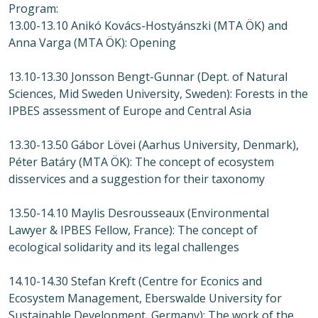
Program:
13.00-13.10 Anikó Kovács-Hostyánszki (MTA ÖK) and
Anna Varga (MTA ÖK): Opening
13.10-13.30 Jonsson Bengt-Gunnar (Dept. of Natural
Sciences, Mid Sweden University, Sweden): Forests in the
IPBES assessment of Europe and Central Asia
13.30-13.50 Gábor Lövei (Aarhus University, Denmark),
Péter Batáry (MTA ÖK): The concept of ecosystem
disservices and a suggestion for their taxonomy
13.50-14.10 Maylis Desrousseaux (Environmental
Lawyer & IPBES Fellow, France): The concept of
ecological solidarity and its legal challenges
14.10-14.30 Stefan Kreft (Centre for Econics and
Ecosystem Management, Eberswalde University for
Sustainable Development, Germany): The work of the