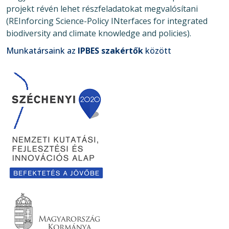
projekt révén lehet részfeladatokat megvalósítani
(REInforcing Science-Policy INterfaces for integrated
biodiversity and climate knowledge and policies).
Munkatársaink az
IPBES szakértők
között