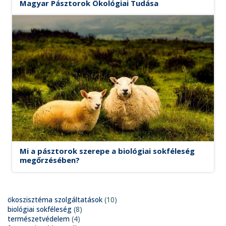
Magyar Pásztorok Ökológiai Tudása
Mi a pásztorok szerepe a biológiai sokféleség
megőrzésében?
ökoszisztéma szolgáltatások
(10)
biológiai sokféleség
(8)
természetvédelem
(4)