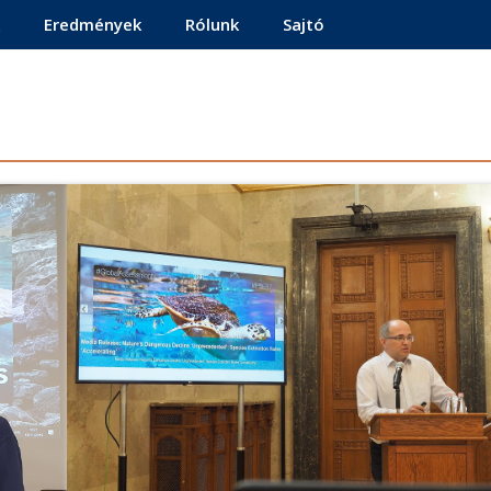
Eredmények
Rólunk
Sajtó