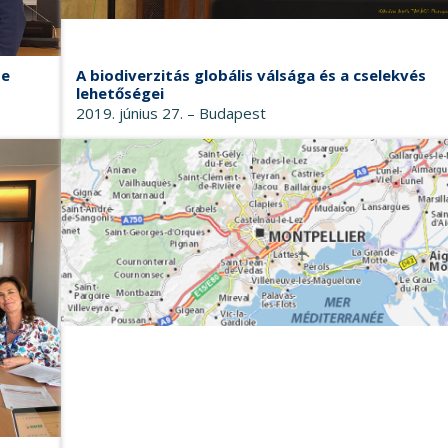
se
A biodiverzitás globális válsága és a cselekvés
lehetőségei
2019. június 27. – Budapest