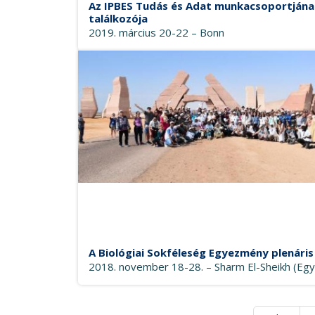
Az IPBES Tudás és Adat munkacsoportjána
találkozója
2019. március 20-22 – Bonn
A Biológiai Sokféleség Egyezmény plenáris
2018. november 18-28. – Sharm El-Sheikh (Eg
Oldalszámozás