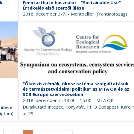
k
Fenntartható használat - "Sustainable Use"
Értékelés első szerzői ülése
2018. december 3-7. – Montpellier (Franciaország)
"Ökoszisztémák, ökoszisztéma szolgáltatások
és természetvédelmi politika" az MTA ÖK és az
SCB Europe szervezésében
2018. december 7., 13:00 - 15:00 – MTA ÖK
Dunakutató Intézet, Könyvtár, 1113 Budapest, Karoli
 ülése
yiptom)
út 29.