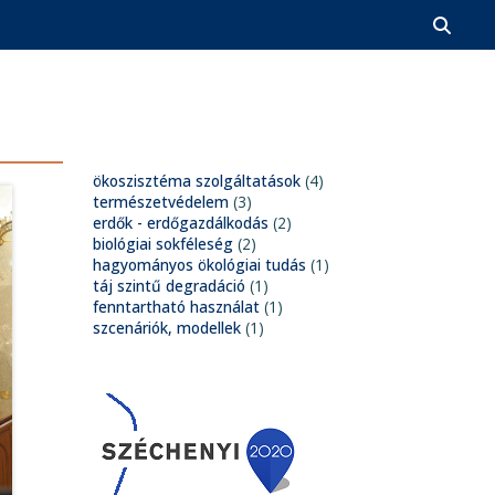
ökoszisztéma szolgáltatások
(4)
természetvédelem
(3)
erdők - erdőgazdálkodás
(2)
biológiai sokféleség
(2)
hagyományos ökológiai tudás
(1)
táj szintű degradáció
(1)
fenntartható használat
(1)
szcenáriók, modellek
(1)