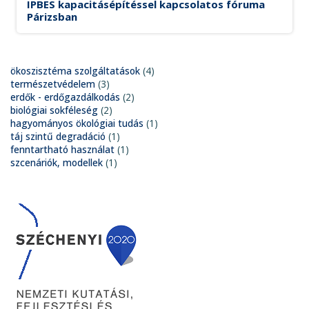
IPBES kapacitásépítéssel kapcsolatos fóruma
Párizsban
ökoszisztéma szolgáltatások
(4)
természetvédelem
(3)
erdők - erdőgazdálkodás
(2)
biológiai sokféleség
(2)
hagyományos ökológiai tudás
(1)
táj szintű degradáció
(1)
fenntartható használat
(1)
szcenáriók, modellek
(1)