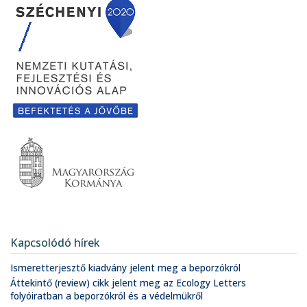
Kapcsolódó hírek
Ismeretterjesztő kiadvány jelent meg a beporzókról
Áttekintő (review) cikk jelent meg az Ecology Letters
folyóiratban a beporzókról és a védelmükről