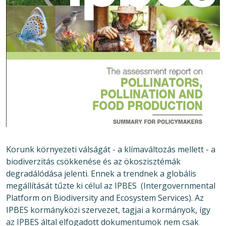
Korunk környezeti válságát - a klímaváltozás mellett - a
biodiverzitás csökkenése és az ökoszisztémák
degradálódása jelenti. Ennek a trendnek a globális
megállítását tűzte ki célul az IPBES (Intergovernmental
Platform on Biodiversity and Ecosystem Services). Az
IPBES kormányközi szervezet, tagjai a kormányok, így
az IPBES által elfogadott dokumentumok nem csak